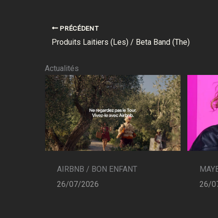
PRÉCÉDENT
Produits Laitiers (Les) / Beta Band (The)
Actualités
AIRBNB / BON ENFANT
MAYB
26/07/2026
26/0