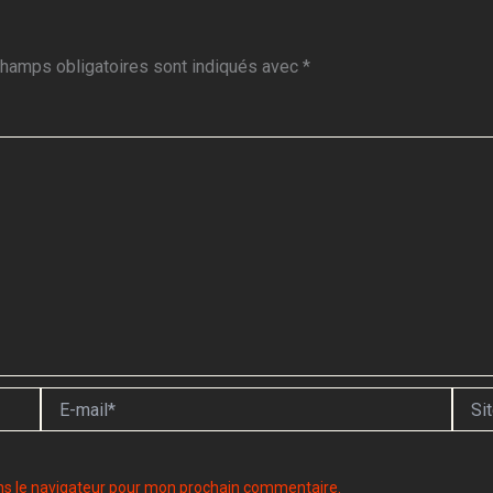
hamps obligatoires sont indiqués avec
*
E-
Site
mail*
ns le navigateur pour mon prochain commentaire.