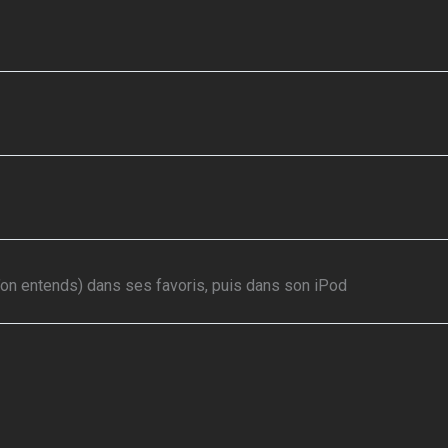
l’on entends) dans ses favoris, puis dans son iPod