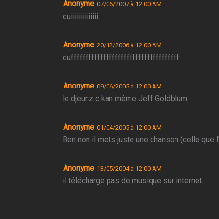
Anonyme
07/06/2007 à 12:00 AM
ouiiiiiiiiiiiiii
Anonyme
20/12/2006 à 12:00 AM
oufffffffffffffffffffffffffffffffffffff
Anonyme
09/06/2005 à 12:00 AM
le djeunz c kan même Jeff Goldblum
Anonyme
01/04/2005 à 12:00 AM
Ben non il mets juste une chanson (celle que 
Anonyme
13/05/2004 à 12:00 AM
il télécharge pas de musique sur internet…