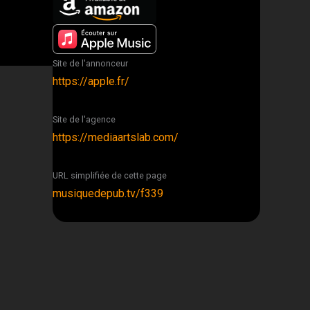
Site de l'annonceur
https://apple.fr/
Site de l'agence
https://mediaartslab.com/
URL simplifiée de cette page
musiquedepub.tv/f339