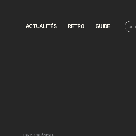
Searc
ACTUALITÉS
RETRO
GUIDE
for:
Take California