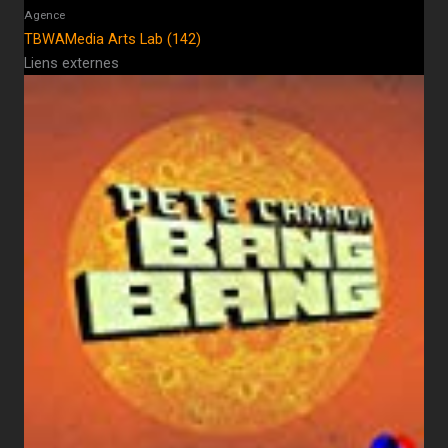
Agence
TBWAMedia Arts Lab (142)
Liens externes