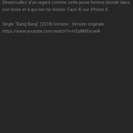
Déverrouillez d’un regard comme cette jeune femme blonde dans
son lycée et à qui rien ne résiste. Face ID sur iPhone X.
Single "Bang Bang" (2018) Version : Version originale
https://www.youtube.com/watch?v=H2s8MYycwiA