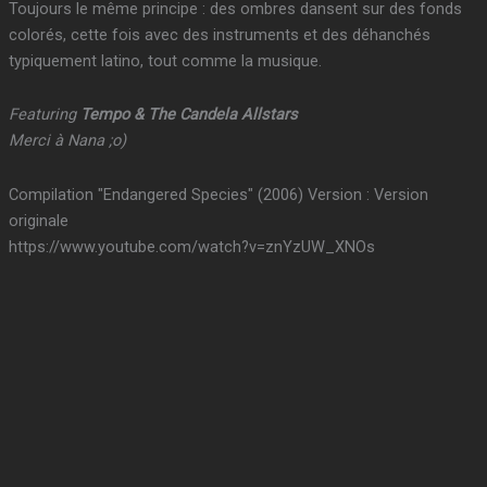
Toujours le même principe : des ombres dansent sur des fonds
colorés, cette fois avec des instruments et des déhanchés
typiquement latino, tout comme la musique.
Featuring
Tempo & The Candela Allstars
Merci à Nana ;o)
Compilation "Endangered Species" (2006) Version : Version
originale
https://www.youtube.com/watch?v=znYzUW_XNOs