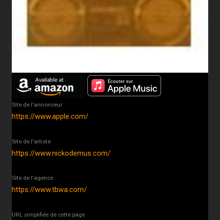
Site de l'annonceur
https://www.apple.com/
Site de l'artiste
https://www.nickodemus.com/
Site de l'agence
https://www.tbwa.com/
URL simplifiée de cette page