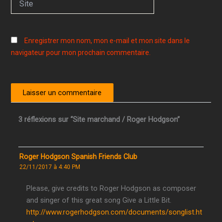
Enregistrer mon nom, mon e-mail et mon site dans le
navigateur pour mon prochain commentaire.
3 réflexions sur “Site marchand / Roger Hodgson”
Roger Hodgson Spanish Friends Club
22/11/2017 à 4:40 PM
Please, give credits to Roger Hodgson as composer
and singer of this great song Give a Little Bit.
http://www.rogerhodgson.com/documents/songlist.ht