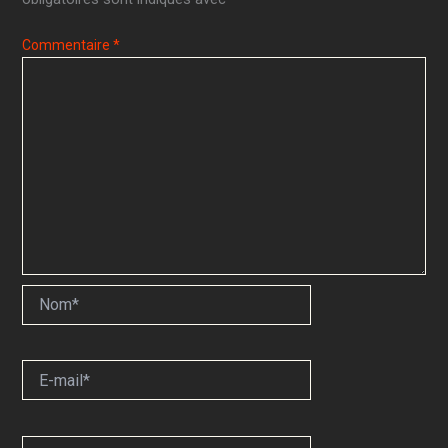
Commentaire
*
Nom*
E-
mail*
Site