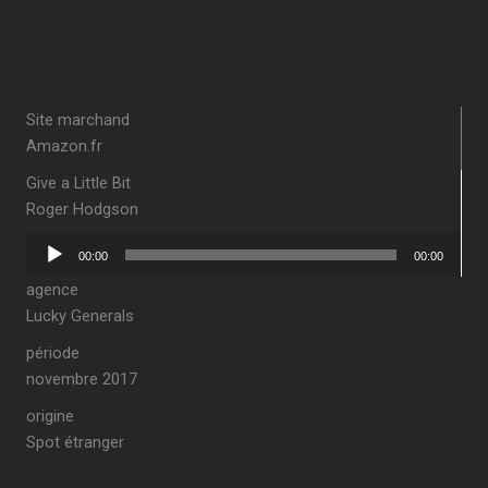
Site marchand
Amazon.fr
Give a Little Bit
Roger Hodgson
Lecteur
00:00
00:00
audio
agence
Lucky Generals
période
novembre 2017
origine
Spot étranger