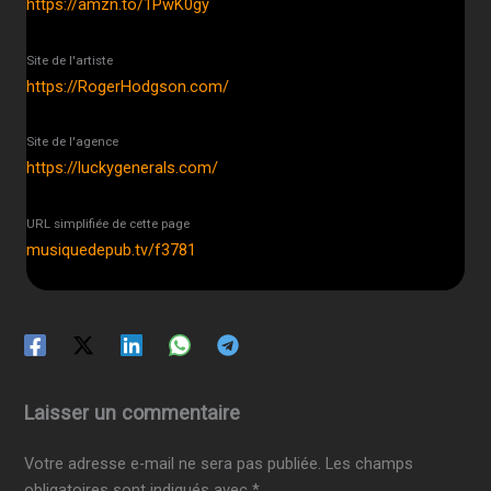
https://amzn.to/1PwK0gy
Site de l'artiste
https://RogerHodgson.com/
Site de l'agence
https://luckygenerals.com/
URL simplifiée de cette page
musiquedepub.tv/f3781
Laisser un commentaire
Votre adresse e-mail ne sera pas publiée.
Les champs
obligatoires sont indiqués avec
*