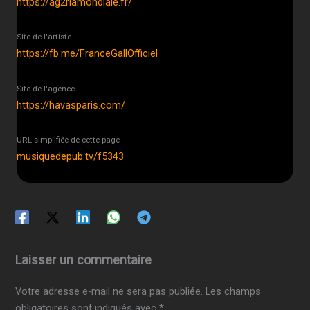
https://ag2rlamondiale.fr/
Site de l'artiste
https://fb.me/FranceGallOfficiel
Site de l'agence
https://havasparis.com/
URL simplifiée de cette page
musiquedepub.tv/f5343
Laisser un commentaire
Votre adresse e-mail ne sera pas publiée.
Les champs
obligatoires sont indiqués avec
*