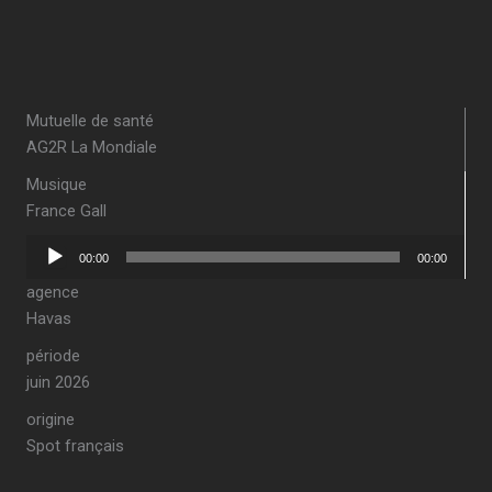
Mutuelle de santé
AG2R La Mondiale
Musique
France Gall
Lecteur
00:00
00:00
audio
agence
Havas
période
juin 2026
origine
Spot français