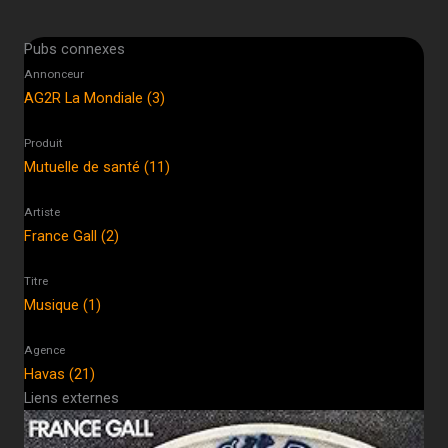
Pubs connexes
Annonceur
AG2R La Mondiale (3)
Produit
Mutuelle de santé (11)
Artiste
France Gall (2)
Titre
Musique (1)
Agence
Havas (21)
Liens externes