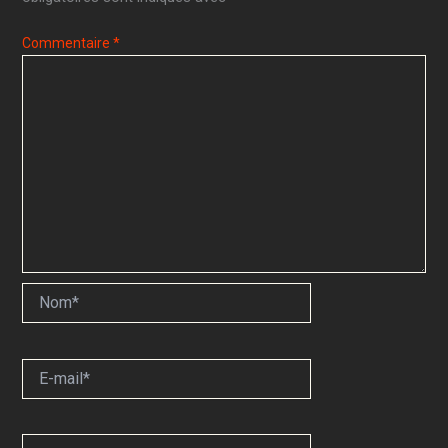
Commentaire
*
Nom*
E-
mail*
Site