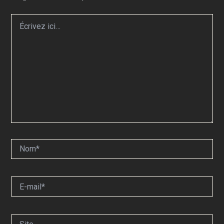
Écrivez
ici…
Nom*
E-
mail*
Site