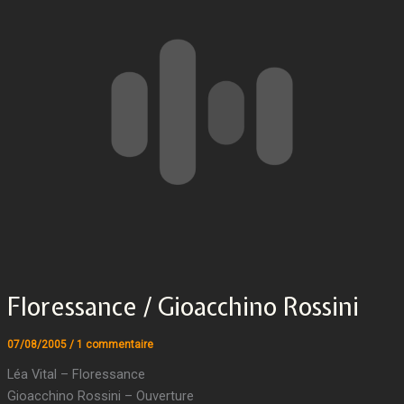
Floressance / Gioacchino Rossini
07/08/2005
/
1 commentaire
Léa Vital – Floressance
Gioacchino Rossini – Ouverture