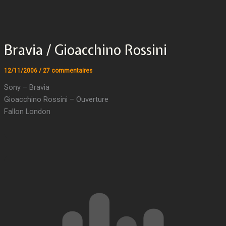
Bravia / Gioacchino Rossini
12/11/2006
/
27 commentaires
Sony – Bravia
Gioacchino Rossini – Ouverture
Fallon London