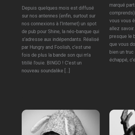
marqué part
Depuis quelques mois est diffusé
comprends)
sur nos antennes (enfin, surtout sur
vous vous ê
nos connexions à l’Internet) un spot
allez savoi
de pub pour Shine, la néo-banque qui
presque le b
s’adresse aux indépendants. Réalisé
que vous do
par Hungry and Foolish, c’est une
bien un truc
fois de plus la bande son qui m’a
échappé, c’
titillé l’ouïe. BINGO ! C’est un
nouveau soundalike […]