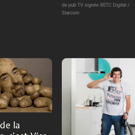
de pub TV signée BETC Digital /
Starcom
 de la