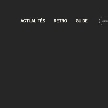
Searc
ACTUALITÉS
RETRO
GUIDE
for: