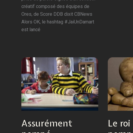
créatif composé des équipes de
Ores, de Score DDB dixit CBNews
Alors OK, le hashtag #JaiUnDamart
est lancé
Assurément
Le roi