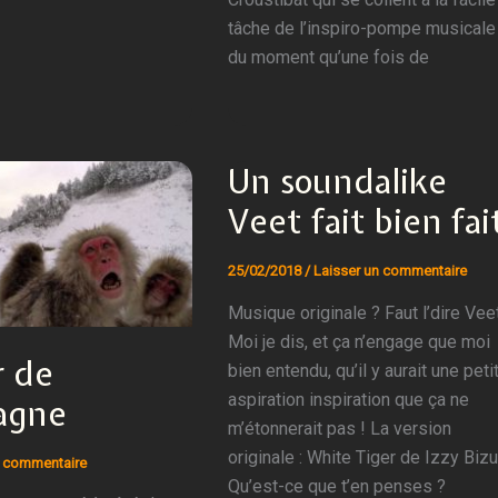
tâche de l’inspiro-pompe musicale
du moment qu’une fois de
Un soundalike
Veet fait bien fai
25/02/2018
/
Laisser un commentaire
Musique originale ? Faut l’dire Veet
Moi je dis, et ça n’engage que moi
 de
bien entendu, qu’il y aurait une peti
aspiration inspiration que ça ne
agne
m’étonnerait pas ! La version
originale : White Tiger de Izzy Biz
 commentaire
Qu’est-ce que t’en penses ?