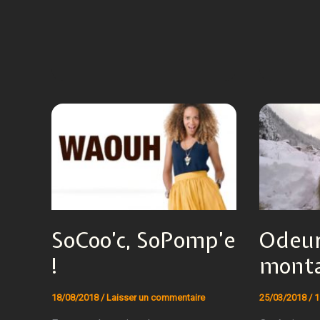
SoCoo’c, SoPomp’e
Odeur
!
mont
18/08/2018
/
Laisser un commentaire
25/03/2018
/
1