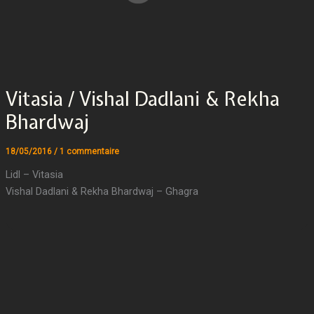
Vitasia / Vishal Dadlani & Rekha
Bhardwaj
18/05/2016
/
1 commentaire
Lidl – Vitasia
Vishal Dadlani & Rekha Bhardwaj – Ghagra