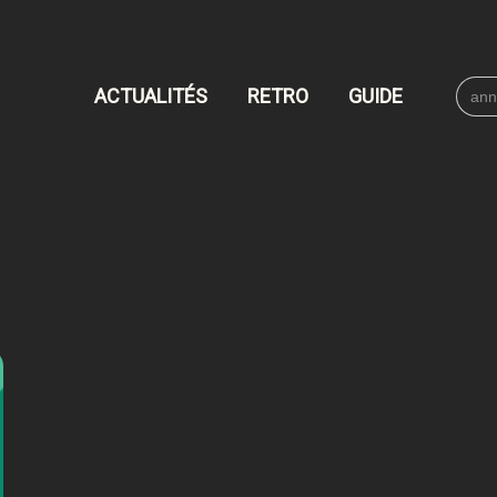
Searc
ACTUALITÉS
RETRO
GUIDE
for: