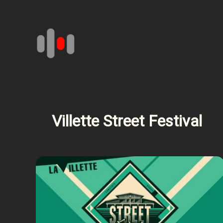
Aller
au
contenu
Villette Street Festival