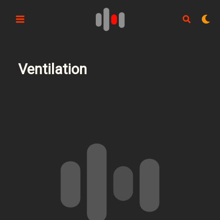
Aller
au
contenu
Ventilation