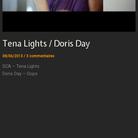
Tena Lights / Doris Day
08/06/2013
/
3 commentaires
SCA – Tena Lights
Doris Day – Oops