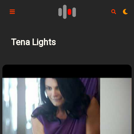
Aller
au
contenu
Tena Lights