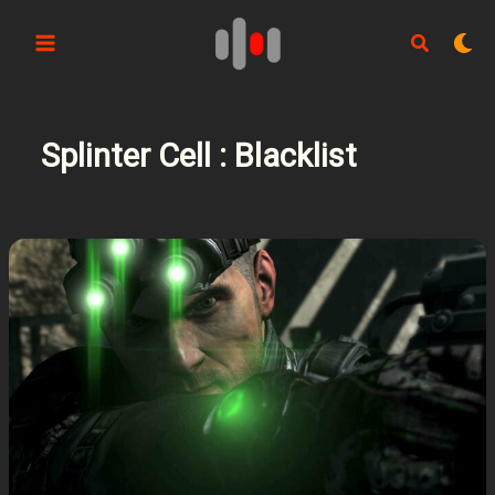
Aller
au
contenu
Splinter Cell : Blacklist