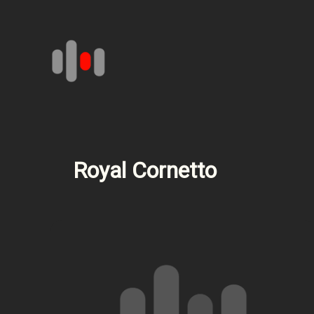
Aller
au
contenu
Royal Cornetto