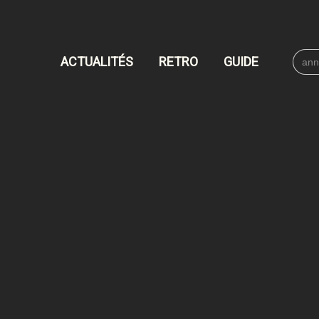
Searc
ACTUALITÉS
RETRO
GUIDE
for: