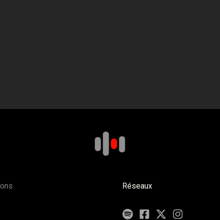
ions
Réseaux