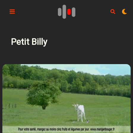
Aller
au
contenu
Petit Billy