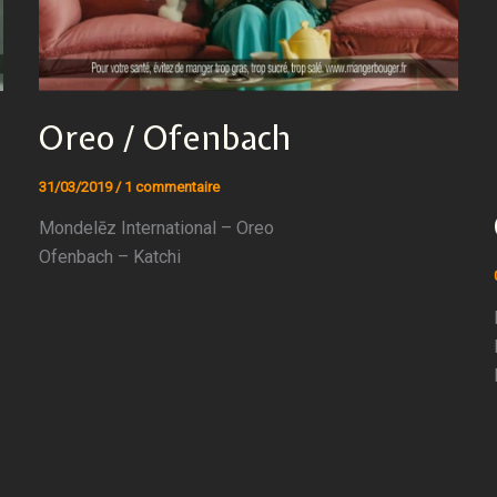
Oreo / Ofenbach
31/03/2019
/
1 commentaire
Mondelēz International – Oreo
Ofenbach – Katchi