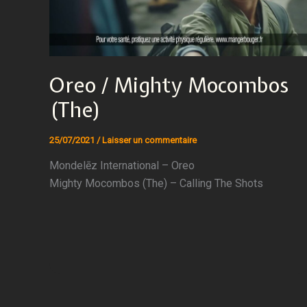
Oreo / Mighty Mocombos
(The)
25/07/2021
/
Laisser un commentaire
Mondelēz International – Oreo
Mighty Mocombos (The) – Calling The Shots