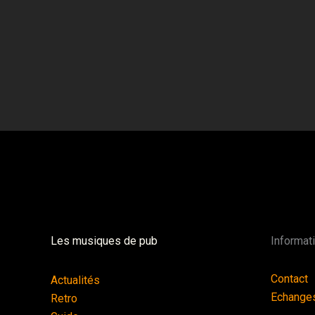
Les musiques de pub
Informat
Contact
Actualités
Echange
Retro