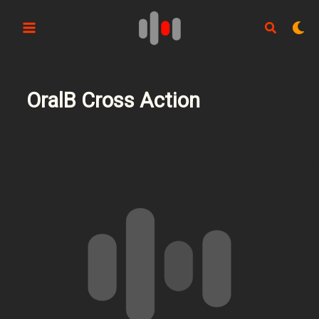
Aller
au
contenu
OralB Cross Action