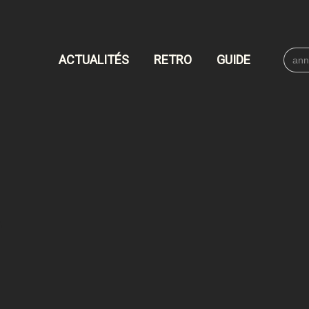
Searc
ACTUALITÉS
RETRO
GUIDE
for: