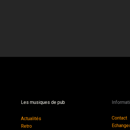
Les musiques de pub
Informat
Contact
Actualités
Echange
Retro