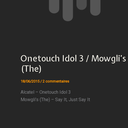
Onetouch Idol 3 / Mowgli’s
(The)
18/06/2015
/
2 commentaires
Alcatel – Onetouch Idol 3
Mowgli’s (The) – Say It, Just Say It