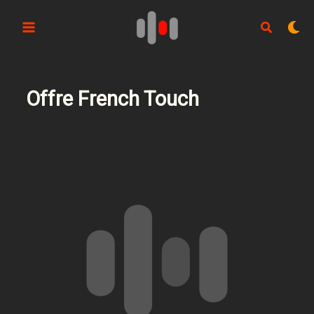
Aller
au
contenu
Offre French Touch