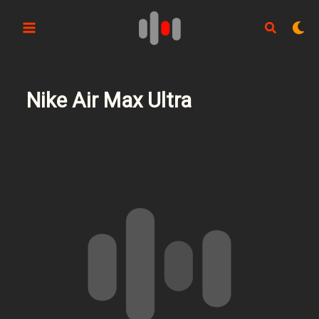
Aller
au
contenu
Nike Air Max Ultra