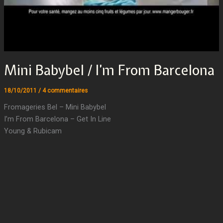
Mini Babybel / I’m From Barcelona
18/10/2011
/
4 commentaires
Fromageries Bel – Mini Babybel
I’m From Barcelona – Get In Line
Young & Rubicam