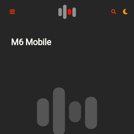
Aller
au
contenu
M6 Mobile