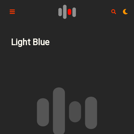
Aller
au
contenu
Light Blue