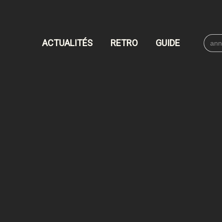
Searc
ACTUALITÉS
RETRO
GUIDE
for: