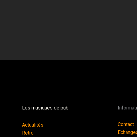
Les musiques de pub
Informat
Contact
Actualités
Echange
Retro