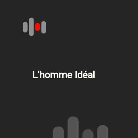
Aller
au
contenu
L'homme Idéal