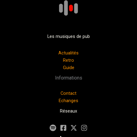
Les musiques de pub
Actualités
Retro
Guide
Informations
Contact
Echanges
Réseaux