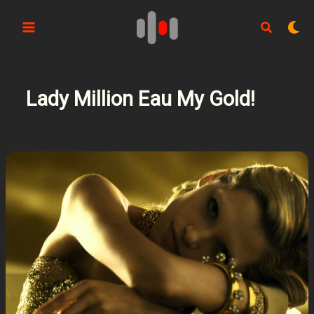
Aller
au
contenu
Lady Million Eau My Gold!