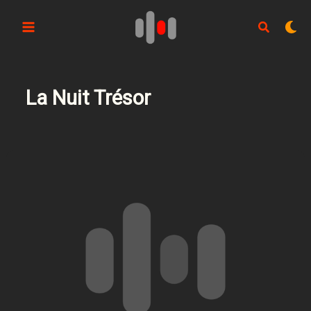
Aller
au
contenu
La Nuit Trésor