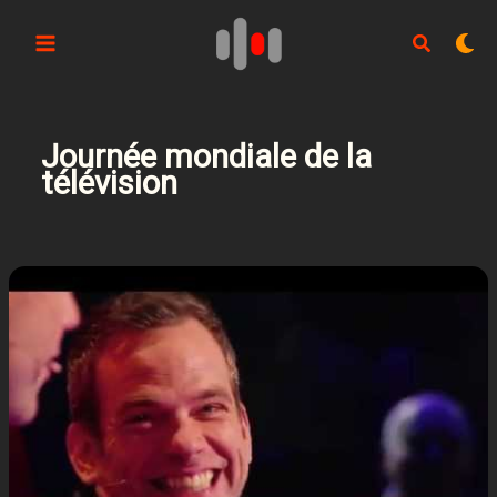
Aller
au
contenu
Journée mondiale de la
télévision