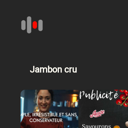
Aller
au
contenu
Jambon cru