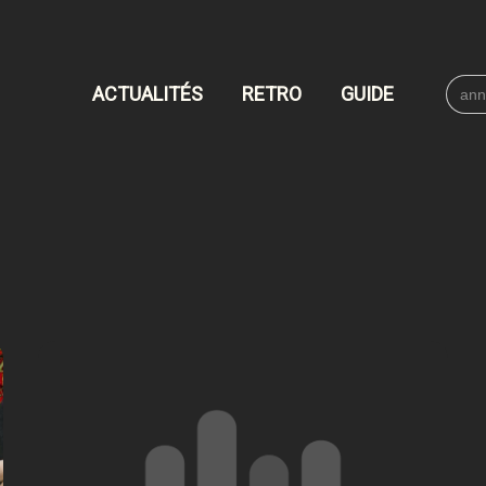
Searc
ACTUALITÉS
RETRO
GUIDE
for: