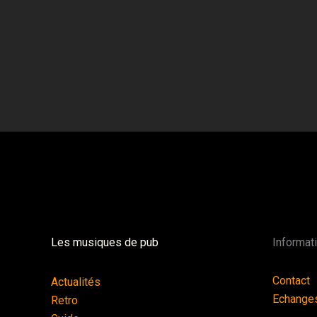
Les musiques de pub
Informat
Contact
Actualités
Echange
Retro