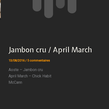
Jambon cru / April March
13/08/2016
/
5 commentaires
Aoste – Jambon cru
April March – Chick Habit
McCann