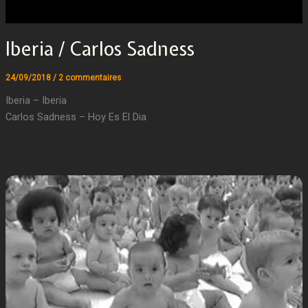
Iberia / Carlos Sadness
24/09/2018
/
2 commentaires
Iberia – Iberia
Carlos Sadness – Hoy Es El Dia