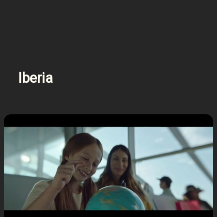
Iberia