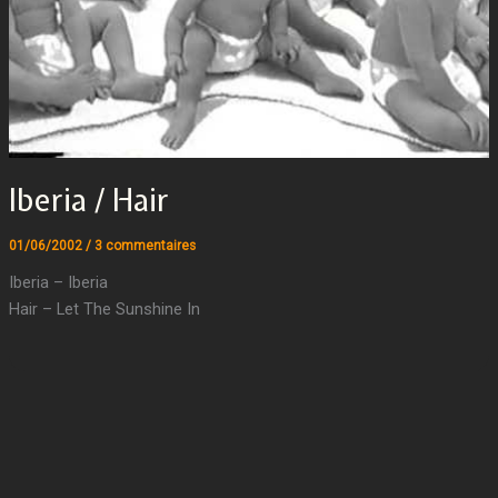
Iberia / Hair
01/06/2002
/
3 commentaires
Iberia – Iberia
Hair – Let The Sunshine In