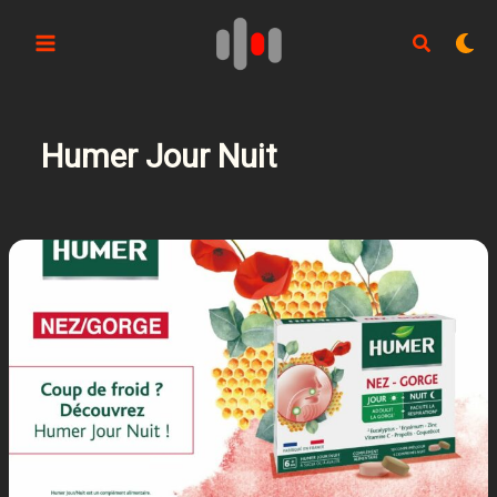
Aller
au
contenu
Humer Jour Nuit