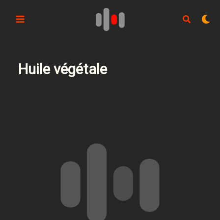
Aller
au
contenu
Huile végétale