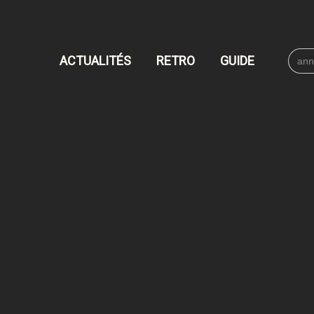
Searc
ACTUALITÉS
RETRO
GUIDE
for: