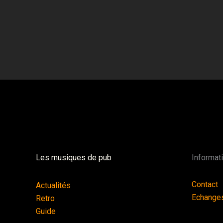
Les musiques de pub
Informat
Contact
Actualités
Echange
Retro
Guide