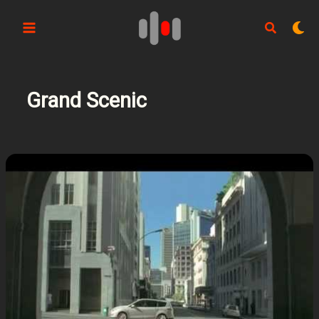
Aller
au
contenu
Grand Scenic