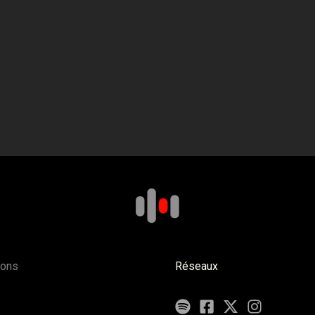
ions
Réseaux