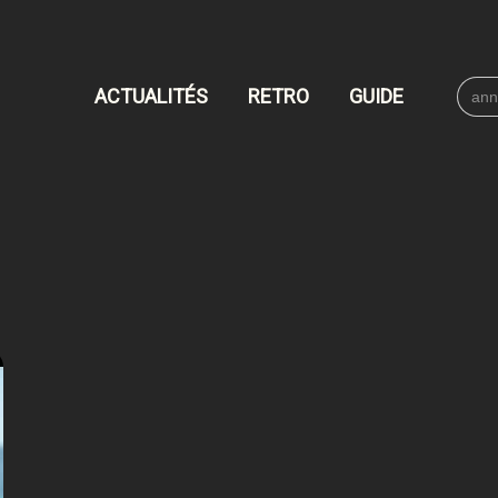
Searc
ACTUALITÉS
RETRO
GUIDE
for: