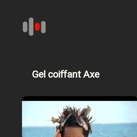
Aller
au
contenu
Gel coiffant Axe