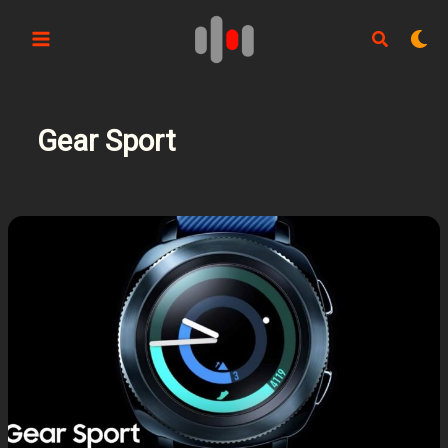
Aller
au
contenu
Gear Sport