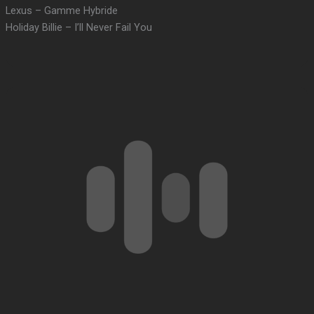
Lexus – Gamme Hybride
Holiday Billie – I’ll Never Fail You