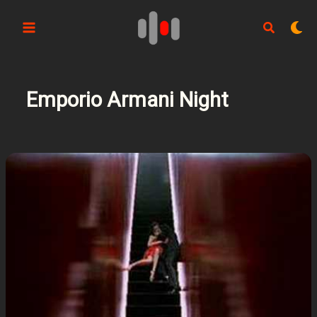
Aller
au
contenu
Emporio Armani Night