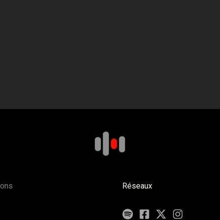
ions
Réseaux