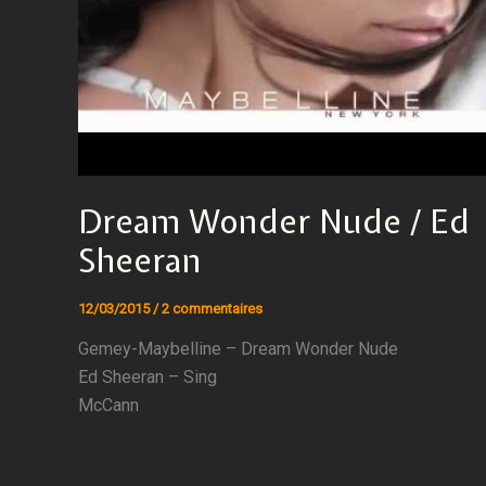
Dream Wonder Nude / Ed
Sheeran
12/03/2015
/
2 commentaires
Gemey-Maybelline – Dream Wonder Nude
Ed Sheeran – Sing
McCann