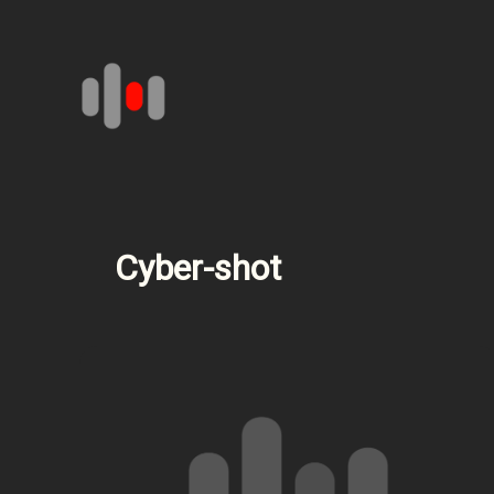
Aller
au
contenu
Cyber-shot