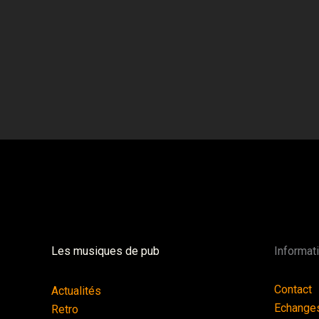
Les musiques de pub
Informat
Contact
Actualités
Echange
Retro