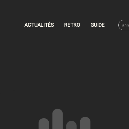
Searc
ACTUALITÉS
RETRO
GUIDE
for: