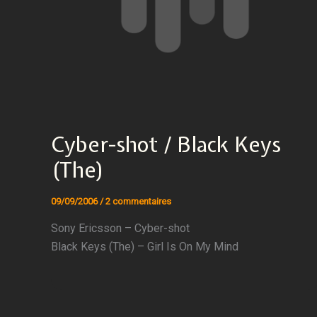
Cyber-shot / Black Keys
(The)
09/09/2006
/
2 commentaires
Sony Ericsson – Cyber-shot
Black Keys (The) – Girl Is On My Mind