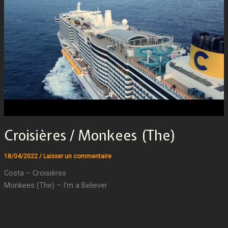
Croisières / Monkees (The)
18/04/2022
/
Laisser un commentaire
Costa – Croisières
Monkees (The) – I’m a Believer