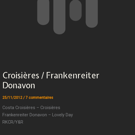
Croisières / Frankenreiter
Donavon
25/11/2012
/
7 commentaires
Costa Croisières – Croisières
Frankenreiter Donavon – Lovely Day
RKCR/Y&R