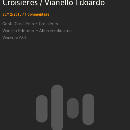
Croisières / Vianello Edoardo
30/12/2015
/
1 commentaire
Costa Croisières – Croisières
Vianello Edoardo – Abbronzatissima
Vinizius/Y&R