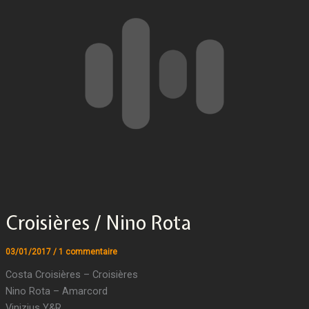
Croisières / Nino Rota
03/01/2017
/
1 commentaire
Costa Croisières – Croisières
Nino Rota – Amarcord
Vinizius Y&R