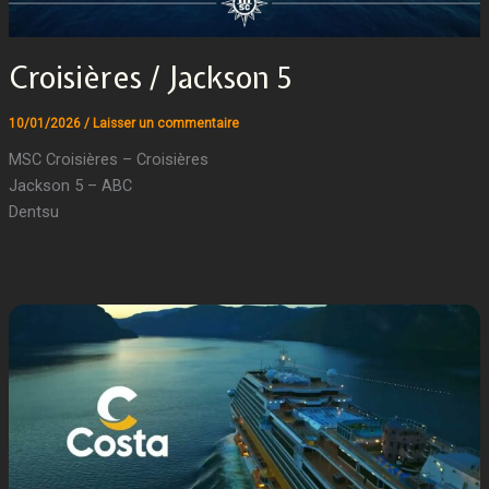
Croisières / Jackson 5
10/01/2026
/
Laisser un commentaire
MSC Croisières – Croisières
Jackson 5 – ABC
Dentsu