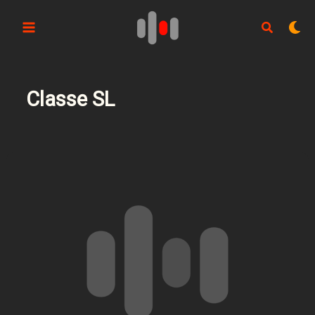
Aller
au
contenu
Classe SL