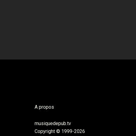
A propos
musiquedepub.tv
Copyright © 1999-2026