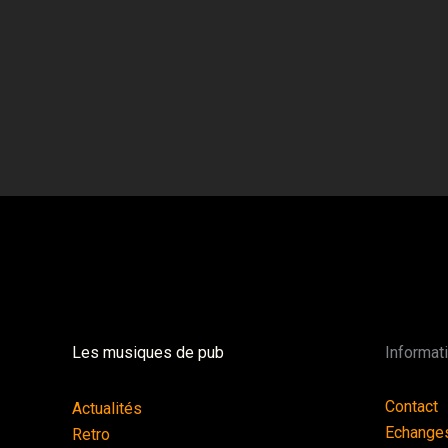
Les musiques de pub
Informat
Contact
Actualités
Echange
Retro