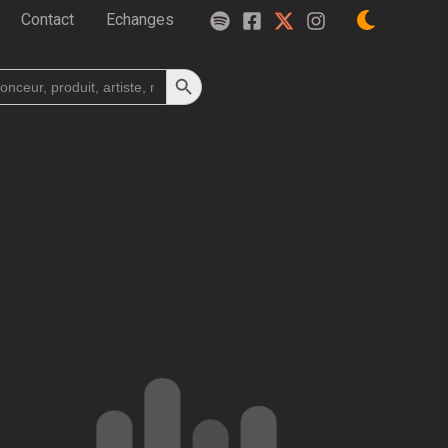
Contact
Echanges
Search Button
h