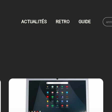
Searc
ACTUALITÉS
RETRO
GUIDE
for: