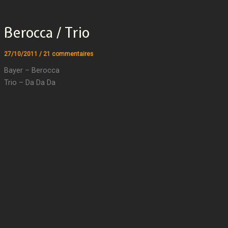
Berocca / Trio
27/10/2011
/
21 commentaires
Bayer – Berocca
Trio – Da Da Da