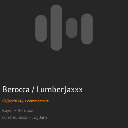
Berocca / LumberJaxxx
09/02/2014
/
1 commentaire
Bayer – Berocca
LumberJaxxx – LogJam