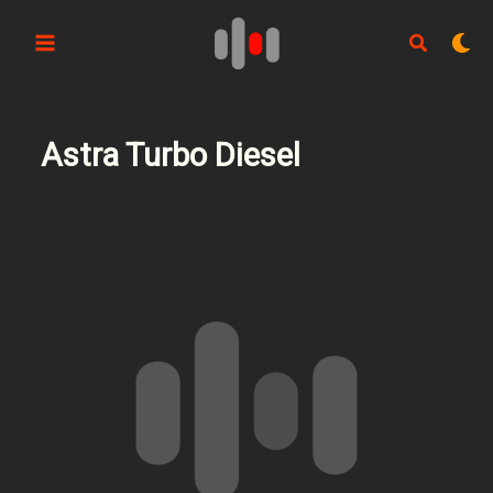
Aller
au
contenu
Astra Turbo Diesel