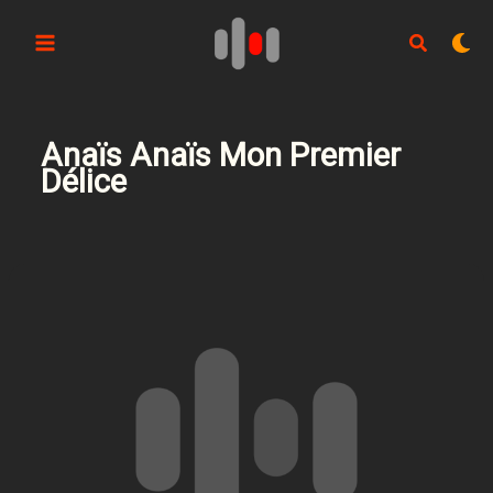
Aller
au
contenu
Anaïs Anaïs Mon Premier
Délice