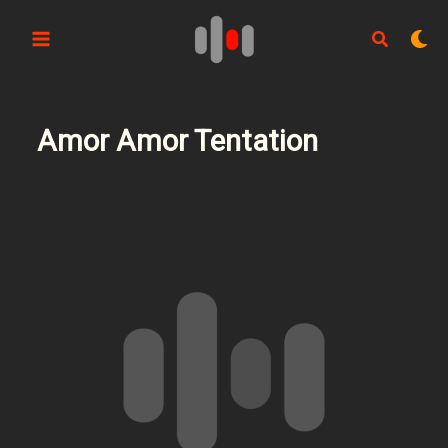
Aller
au
contenu
Amor Amor Tentation