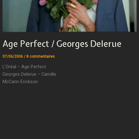
Age Perfect / Georges Delerue
07/06/2006
/
8 commentaires
L’Oréal – Age Perfect
Georges Delerue – Camille
McCann-Erickson