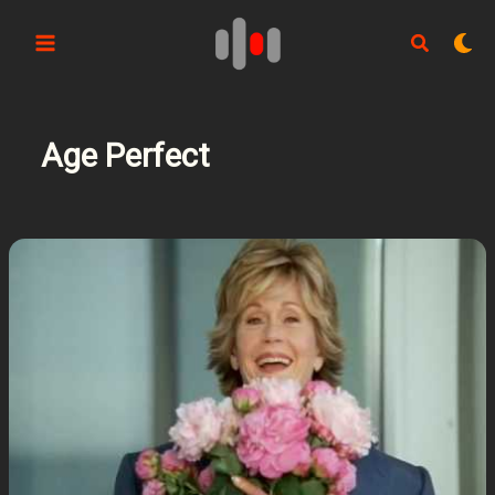
Aller
au
contenu
Age Perfect