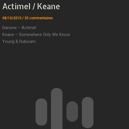
Actimel / Keane
08/10/2010
/
35 commentaires
Danone – Actimel
Keane – Somewhere Only We Know
Young & Rubicam