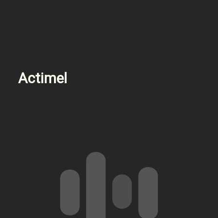
Actimel