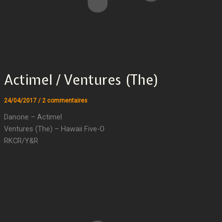
Actimel / Ventures (The)
24/04/2017
/
2 commentaires
Danone – Actimel
Ventures (The) – Hawaii Five-O
RKCR/Y&R