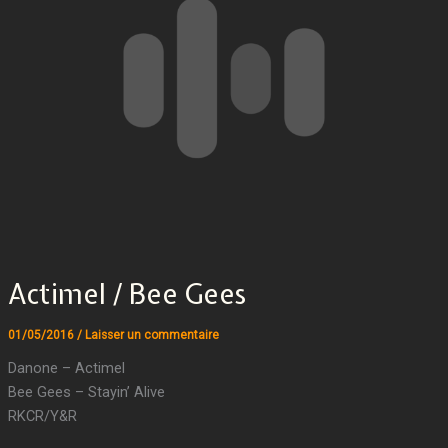
Actimel / Bee Gees
01/05/2016
/
Laisser un commentaire
Danone – Actimel
Bee Gees – Stayin’ Alive
RKCR/Y&R