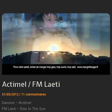
Actimel / FM Laeti
01/05/2012
/
11 commentaires
Danone – Actimel
FM Laeti – Rise In The Sun