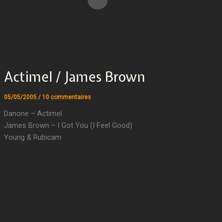
Actimel / James Brown
05/05/2005
/
10 commentaires
Danone – Actimel
James Brown – I Got You (I Feel Good)
Young & Rubicam