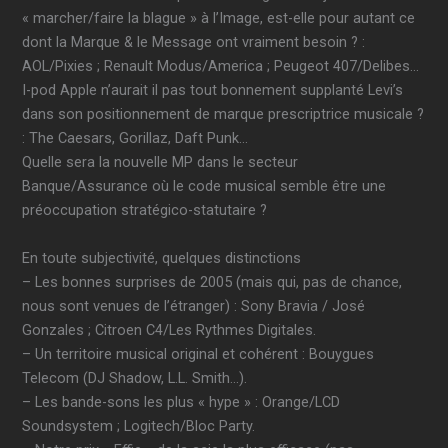
« marcher/faire la blague » à l’Image, est-elle pour autant ce
dont la Marque & le Message ont vraiment besoin ? :
AOL/Pixies ; Renault Modus/America ; Peugeot 407/Delibes…
I-pod Apple n’aurait il pas tout bonnement supplanté Levi’s
dans son positionnement de marque prescriptrice musicale ?
: The Caesars, Gorillaz, Daft Punk…
Quelle sera la nouvelle MP dans le secteur
Banque/Assurance où le code musical semble être une
préoccupation stratégico-statutaire ?
En toute subjectivité, quelques distinctions
– Les bonnes surprises de 2005 (mais qui, pas de chance,
nous sont venues de l’étranger) : Sony Bravia / José
Gonzales ; Citroen C4/Les Rythmes Digitales.
– Un territoire musical original et cohérent : Bouygues
Telecom (DJ Shadow, L.L. Smith…).
– Les bande-sons les plus « hype » : Orange/LCD
Soundsystem ; Logitech/Bloc Party.