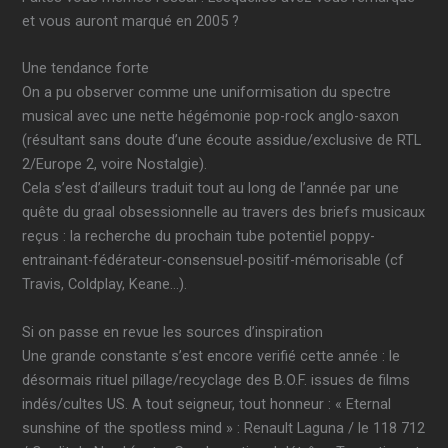
et vous auront marqué en 2005 ?
Une tendance forte
On a pu observer comme une uniformisation du spectre
musical avec une nette hégémonie pop-rock anglo-saxon
(résultant sans doute d’une écoute assidue/exclusive de RTL
2/Europe 2, voire Nostalgie).
Cela s’est d’ailleurs traduit tout au long de l’année par une
quête du graal obsessionnelle au travers des briefs musicaux
reçus : la recherche du prochain tube potentiel poppy-
entrainant-fédérateur-consensuel-positif-mémorisable (cf
Travis, Coldplay, Keane…).
Si on passe en revue les sources d’inspiration
Une grande constante s’est encore verifié cette année : le
désormais rituel pillage/recyclage des B.O.F. issues de films
indés/cultes US. A tout seigneur, tout honneur : « Eternal
sunshine of the spotless mind » : Renault Laguna / le 118 712