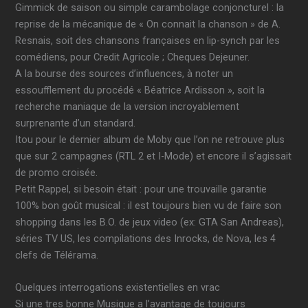
Gimmick de saison ou simple carambolage conjoncturel : la
reprise de la mécanique de « On connait la chanson » de A.
Resnais, soit des chansons françaises en lip-synch par les
comédiens, pour Credit Agricole ; Cheques Dejeuner.
A la bourse des sources d’influences, à noter un
essoufflement du procédé « Béatrice Ardisson », soit la
recherche maniaque de la version incroyablement
surprenante d’un standard.
Itou pour le dernier album de Moby que l’on ne retrouve plus
que sur 2 campagnes (RTL 2 et I-Mode) et encore il s’agissait
de promo croisée.
Petit Rappel, si besoin était : pour une trouvaille garantie
100% bon goût musical : il est toujours bien vu de faire son
shopping dans les B.O. de jeux video (ex: GTA San Andreas),
séries TV US, les compilations des Inrocks, de Nova, les 4
clefs de Télérama.
Quelques interrogations existentielles en vrac
Si une tres bonne Musique a l’avantage de toujours